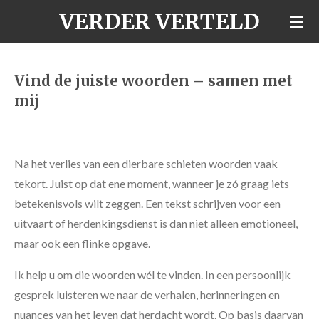
VERDER VERTELD
Ga
direct
naar
de
Vind de juiste woorden – samen met
hoofdinhoud
mij
Na het verlies van een dierbare schieten woorden vaak
tekort. Juist op dat ene moment, wanneer je zó graag iets
betekenisvols wilt zeggen. Een tekst schrijven voor een
uitvaart of herdenkingsdienst is dan niet alleen emotioneel,
maar ook een flinke opgave.
Ik help u om die woorden wél te vinden. In een persoonlijk
gesprek luisteren we naar de verhalen, herinneringen en
nuances van het leven dat herdacht wordt. Op basis daarvan