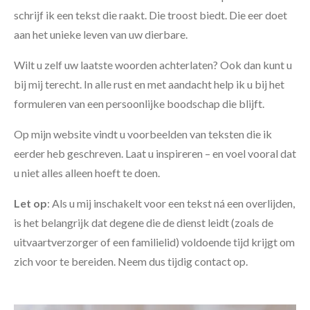
schrijf ik een tekst die raakt. Die troost biedt. Die eer doet
aan het unieke leven van uw dierbare.
Wilt u zelf uw laatste woorden achterlaten? Ook dan kunt u
bij mij terecht. In alle rust en met aandacht help ik u bij het
formuleren van een persoonlijke boodschap die blijft.
Op mijn website vindt u voorbeelden van teksten die ik
eerder heb geschreven. Laat u inspireren – en voel vooral dat
u niet alles alleen hoeft te doen.
Let op
: Als u mij inschakelt voor een tekst ná een overlijden,
is het belangrijk dat degene die de dienst leidt (zoals de
uitvaartverzorger of een familielid) voldoende tijd krijgt om
zich voor te bereiden. Neem dus tijdig contact op.