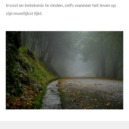
troost en betekenis te vinden, zelfs wanneer het leven op
zijn moeilijkst lijkt.