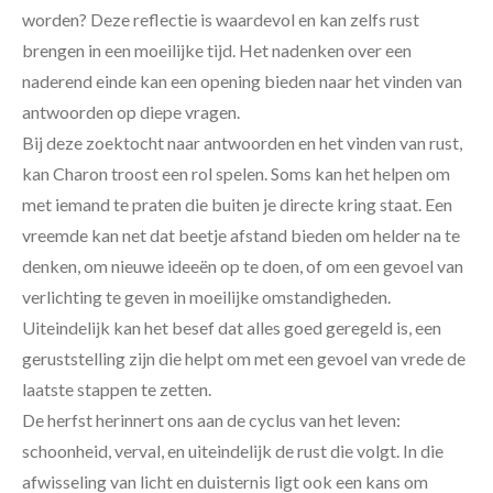
worden? Deze reflectie is waardevol en kan zelfs rust
brengen in een moeilijke tijd. Het nadenken over een
naderend einde kan een opening bieden naar het vinden van
antwoorden op diepe vragen.
Bij deze zoektocht naar antwoorden en het vinden van rust,
kan Charon troost een rol spelen. Soms kan het helpen om
met iemand te praten die buiten je directe kring staat. Een
vreemde kan net dat beetje afstand bieden om helder na te
denken, om nieuwe ideeën op te doen, of om een gevoel van
verlichting te geven in moeilijke omstandigheden.
Uiteindelijk kan het besef dat alles goed geregeld is, een
geruststelling zijn die helpt om met een gevoel van vrede de
laatste stappen te zetten.
De herfst herinnert ons aan de cyclus van het leven:
schoonheid, verval, en uiteindelijk de rust die volgt. In die
afwisseling van licht en duisternis ligt ook een kans om