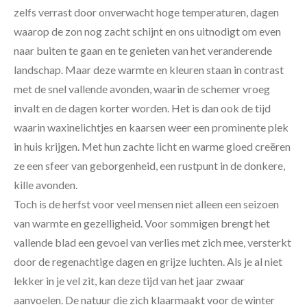
zelfs verrast door onverwacht hoge temperaturen, dagen
waarop de zon nog zacht schijnt en ons uitnodigt om even
naar buiten te gaan en te genieten van het veranderende
landschap. Maar deze warmte en kleuren staan in contrast
met de snel vallende avonden, waarin de schemer vroeg
invalt en de dagen korter worden. Het is dan ook de tijd
waarin waxinelichtjes en kaarsen weer een prominente plek
in huis krijgen. Met hun zachte licht en warme gloed creëren
ze een sfeer van geborgenheid, een rustpunt in de donkere,
kille avonden.
Toch is de herfst voor veel mensen niet alleen een seizoen
van warmte en gezelligheid. Voor sommigen brengt het
vallende blad een gevoel van verlies met zich mee, versterkt
door de regenachtige dagen en grijze luchten. Als je al niet
lekker in je vel zit, kan deze tijd van het jaar zwaar
aanvoelen. De natuur die zich klaarmaakt voor de winter