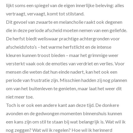
lijkt soms een spiegel van de eigen innerlijke beleving: alles
vertraagt, vervaagt, komt tot stilstand.
Dit gevoel van zwaarte en melancholie raakt ook degenen
die in deze periode afscheid moeten nemen van een geliefde.
De herfst biedt weliswaar prachtige achtergronden voor
afscheidsfoto’s – het warme herfstlicht en de intense
kleuren kunnen troost bieden – maar het grimmige weer
versterkt vaak ook de emoties van verdriet en verlies. Voor
mensen die weten dat hun einde nadert, kan het ook een
periode van frustratie zijn. Misschien hadden zij nog plannen
om van het buitenleven te genieten, maar laat het weer dit
niet meer toe.
Toch is er ook een andere kant aan deze tijd. De donkere
avonden en de gedwongen momenten binnenshuis kunnen
een kans zijn om stil te staan bij wat belangrijk is. Wat wil ik
nog zeggen? Wat wil ik regelen? Hoe wil ik herinnerd