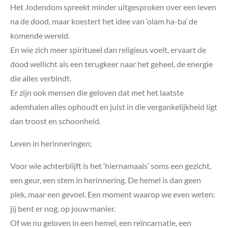
Het Jodendom spreekt minder uitgesproken over een leven
na de dood, maar koestert het idee van ‘olam ha-ba’ de
komende wereld.
En wie zich meer spiritueel dan religieus voelt, ervaart de
dood wellicht als een terugkeer naar het geheel, de energie
die alles verbindt.
Er zijn ook mensen die geloven dat met het laatste
ademhalen alles ophoudt en juist in die vergankelijkheid ligt
dan troost en schoonheid.
Leven in herinneringen;
Voor wie achterblijft is het ‘hiernamaals’ soms een gezicht,
een geur, een stem in herinnering. De hemel is dan geen
plek, maar een gevoel. Een moment waarop we even weten:
jij bent er nog, op jouw manier.
Of we nu geloven in een hemel, een reïncarnatie, een